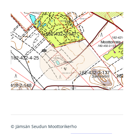
©
Jämsän Seudun Moottorikerho