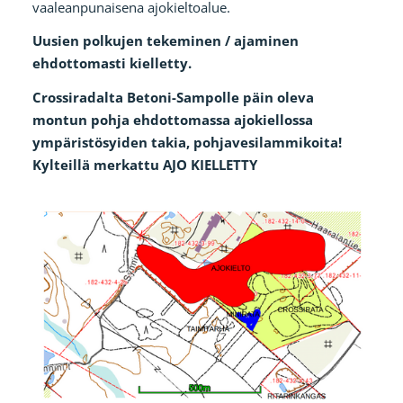
vaaleanpunaisena ajokieltoalue.
Uusien polkujen tekeminen / ajaminen
ehdottomasti kielletty.
Crossiradalta Betoni-Sampolle päin oleva
montun pohja ehdottomassa ajokiellossa
ympäristösyiden takia, pohjavesilammikoita!
Kylteillä merkattu AJO KIELLETTY