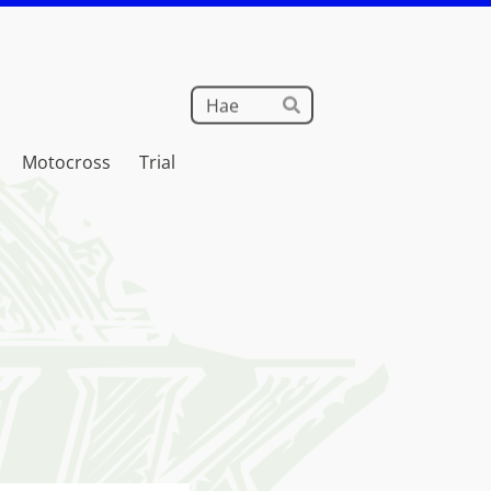
Haku
Hae
Motocross
Trial