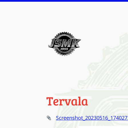
Siirry
sivun
sisältöön
Jämsän Seudun Mootto
Tervala
Screenshot_20230516_174027