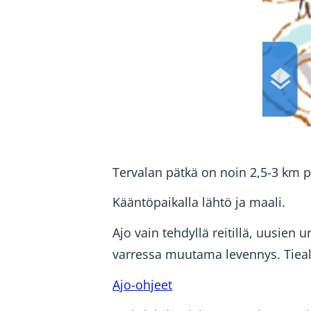
Tervalan pätkä on noin 2,5-3 km pi
Kääntöpaikalla lähtö ja maali.
Ajo vain tehdyllä reitillä, uusien
varressa muutama levennys. Tiealu
Ajo-ohjeet