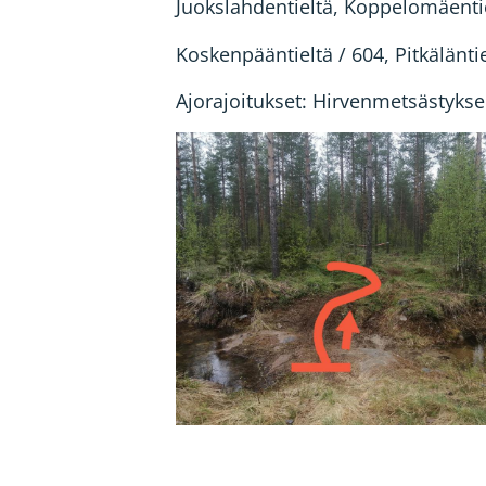
Juokslahdentieltä, Koppelomäenti
Koskenpääntieltä / 604, Pitkälänt
Ajorajoitukset: Hirvenmetsästykse