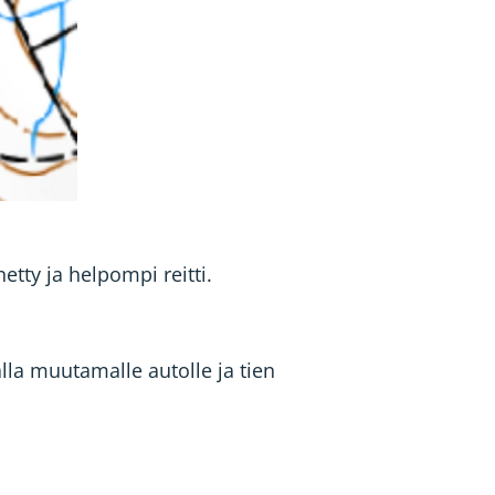
etty ja helpompi reitti.
alla muutamalle autolle ja tien