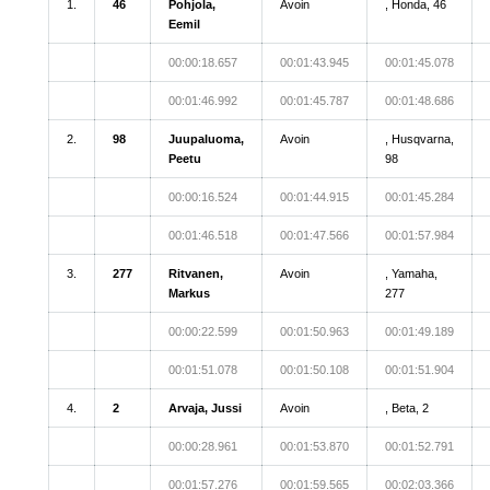
1.
46
Pohjola,
Avoin
, Honda, 46
Eemil
00:00:18.657
00:01:43.945
00:01:45.078
00:01:46.992
00:01:45.787
00:01:48.686
2.
98
Juupaluoma,
Avoin
, Husqvarna,
Peetu
98
00:00:16.524
00:01:44.915
00:01:45.284
00:01:46.518
00:01:47.566
00:01:57.984
3.
277
Ritvanen,
Avoin
, Yamaha,
Markus
277
00:00:22.599
00:01:50.963
00:01:49.189
00:01:51.078
00:01:50.108
00:01:51.904
4.
2
Arvaja, Jussi
Avoin
, Beta, 2
00:00:28.961
00:01:53.870
00:01:52.791
00:01:57.276
00:01:59.565
00:02:03.366