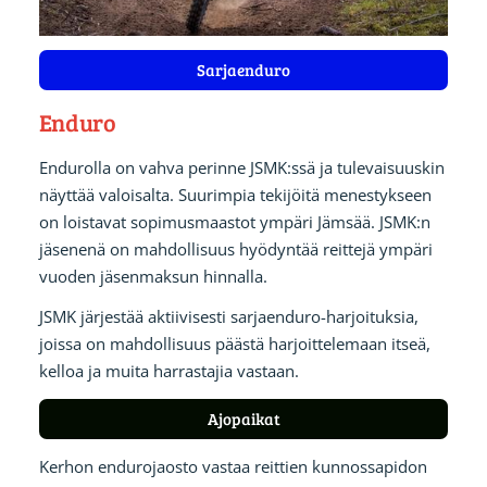
Sarjaenduro
Enduro
Endurolla on vahva perinne JSMK:ssä ja tulevaisuuskin
näyttää valoisalta. Suurimpia tekijöitä menestykseen
on loistavat sopimusmaastot ympäri Jämsää. JSMK:n
jäsenenä on mahdollisuus hyödyntää reittejä ympäri
vuoden jäsenmaksun hinnalla.
JSMK järjestää aktiivisesti sarjaenduro-harjoituksia,
joissa on mahdollisuus päästä harjoittelemaan itseä,
kelloa ja muita harrastajia vastaan.
Ajopaikat
Kerhon endurojaosto vastaa reittien kunnossapidon