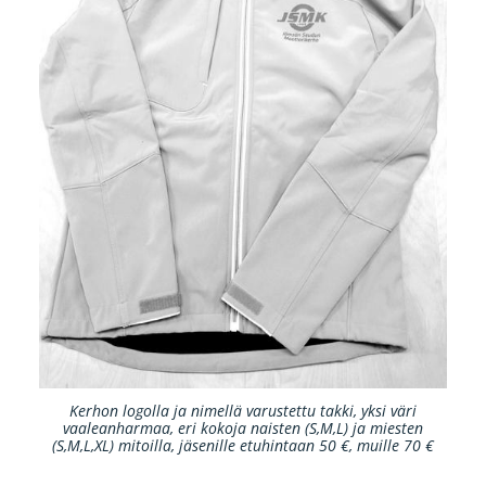
Kerhon logolla ja nimellä varustettu takki, yksi väri
vaaleanharmaa, eri kokoja naisten (S,M,L) ja miesten
(S,M,L,XL) mitoilla, jäsenille etuhintaan 50 €, muille 70 €