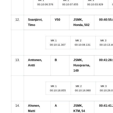
MK 1
MK 2
MK 3
00:10:06.576
00:10:07.655
00:10:03.929
12.
Soanjärvi,
V50
JSMK,
00:40:55.
Timo
Honda, 502
MK 1
MK 2
MK 3
00:10:11.307
00:10:08.131
00:10:13.
13.
Anttonen,
B
JSMK,
00:41:28.
Antti
Husqvarna,
149
MK 1
MK 2
MK 3
00:10:18.855
00:10:16.980
00:10:26.
14.
Ahonen,
A
JSMK,
00:41:41.
Matti
KTM, 54