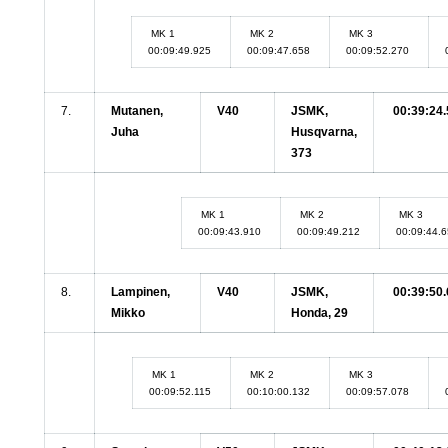
MK 1
MK 2
MK 3
00:09:49.925
00:09:47.658
00:09:52.270
7.
Mutanen,
V40
JSMK,
00:39:24.
Juha
Husqvarna,
373
MK 1
MK 2
MK 3
00:09:43.910
00:09:49.212
00:09:44.
8.
Lampinen,
V40
JSMK,
00:39:50.
Mikko
Honda, 29
MK 1
MK 2
MK 3
00:09:52.115
00:10:00.132
00:09:57.078