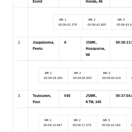
Eemil
Honda, 46
MK 1
MK 2
MK 3
00:08:42.379
00:08:42.805
00:08:43.
2.
Juupaluoma,
A
JSMK,
00:36:13.
Peetu
Husqvarna,
98
MK 1
MK 2
MK 3
00:09:28.283
00:09:05.953
00:09:00.610
3.
Tsutsunen,
V40
JSMK,
00:37:04.
Pasi
KTM, 345
MK 1
MK 2
MK 3
00:09:10.867
00:09:17.075
00:09:16.183