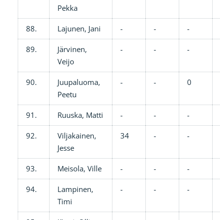
Pekka
88.
Lajunen, Jani
-
-
-
89.
Järvinen,
-
-
-
Veijo
90.
Juupaluoma,
-
-
0
Peetu
91.
Ruuska, Matti
-
-
-
92.
Viljakainen,
34
-
-
Jesse
93.
Meisola, Ville
-
-
-
94.
Lampinen,
-
-
-
Timi