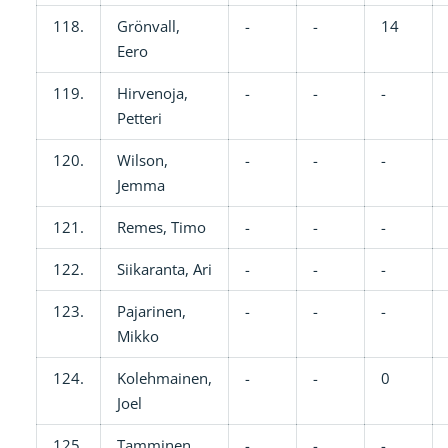
118.
Grönvall,
-
-
14
Eero
119.
Hirvenoja,
-
-
-
Petteri
120.
Wilson,
-
-
-
Jemma
121.
Remes, Timo
-
-
-
122.
Siikaranta, Ari
-
-
-
123.
Pajarinen,
-
-
-
Mikko
124.
Kolehmainen,
-
-
0
Joel
125.
Tamminen,
-
-
-