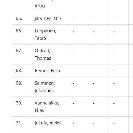
Arttu
65.
Järvinen, Olli
-
-
-
66.
Leppänen,
-
-
-
Tapio
67.
Oldrati,
-
-
-
Thomas
68.
Remes, Eero
-
-
-
69.
Salminen,
-
-
-
Johannes
70.
Vanhalakka,
-
-
-
Elias
71.
Jukola, Aleksi
-
-
-