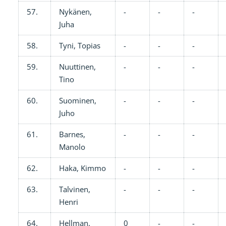
57.
Nykänen,
-
-
-
Juha
58.
Tyni, Topias
-
-
-
59.
Nuuttinen,
-
-
-
Tino
60.
Suominen,
-
-
-
Juho
61.
Barnes,
-
-
-
Manolo
62.
Haka, Kimmo
-
-
-
63.
Talvinen,
-
-
-
Henri
64.
Hellman,
0
-
-