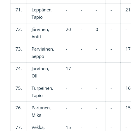
71.
Leppänen,
-
-
-
-
21
Tapio
72.
Järvinen,
20
-
0
-
-
Antti
73.
Parviainen,
-
-
-
-
17
Seppo
74.
Järvinen,
17
-
-
-
-
Olli
75.
Turpeinen,
-
-
-
-
16
Tapio
76.
Partanen,
-
-
-
-
15
Mika
77.
Vekka,
15
-
-
-
-