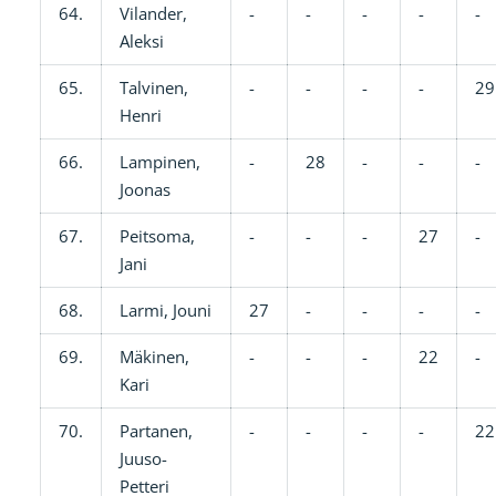
64.
Vilander,
-
-
-
-
-
Aleksi
65.
Talvinen,
-
-
-
-
29
Henri
66.
Lampinen,
-
28
-
-
-
Joonas
67.
Peitsoma,
-
-
-
27
-
Jani
68.
Larmi, Jouni
27
-
-
-
-
69.
Mäkinen,
-
-
-
22
-
Kari
70.
Partanen,
-
-
-
-
22
Juuso-
Petteri