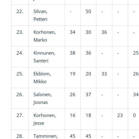
22.
Silvan,
-
50
-
-
-
Petteri
23.
Korhonen,
34
30
36
-
-
Marko
24.
Kinnunen,
38
36
-
-
25
Santeri
25.
Ekblom,
19
20
33
-
26
Mikko
26.
Salonen,
26
37
-
-
34
Joonas
27.
Korhonen,
16
18
-
23
0
Jesse
28.
Tamminen,
45
45
-
-
-