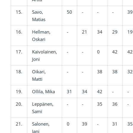
15.
Savo,
50
-
-
-
39
Matias
16.
Hellman,
-
21
34
29
19
Oskari
17.
Kaivolainen,
-
-
0
42
42
Joni
18.
Oikari,
-
-
38
38
32
Matti
19.
Ollila, Mika
31
34
42
-
-
20.
Leppänen,
-
-
35
36
-
Sami
21.
Salonen,
0
39
-
31
35
Jani