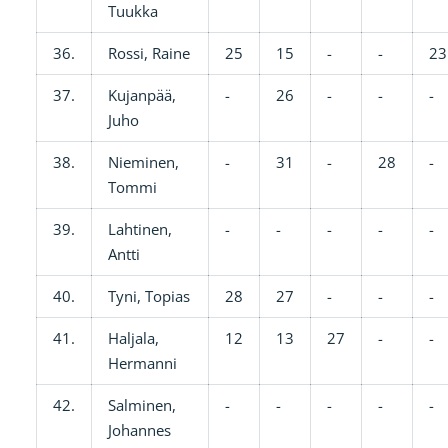
Tuukka
36.
Rossi, Raine
25
15
-
-
23
37.
Kujanpää,
-
26
-
-
-
Juho
38.
Nieminen,
-
31
-
28
-
Tommi
39.
Lahtinen,
-
-
-
-
-
Antti
40.
Tyni, Topias
28
27
-
-
-
41.
Haljala,
12
13
27
-
-
Hermanni
42.
Salminen,
-
-
-
-
-
Johannes