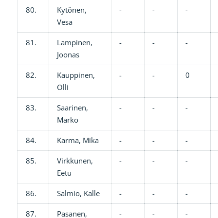
80.
Kytönen,
-
-
-
Vesa
81.
Lampinen,
-
-
-
Joonas
82.
Kauppinen,
-
-
0
Olli
83.
Saarinen,
-
-
-
Marko
84.
Karma, Mika
-
-
-
85.
Virkkunen,
-
-
-
Eetu
86.
Salmio, Kalle
-
-
-
87.
Pasanen,
-
-
-