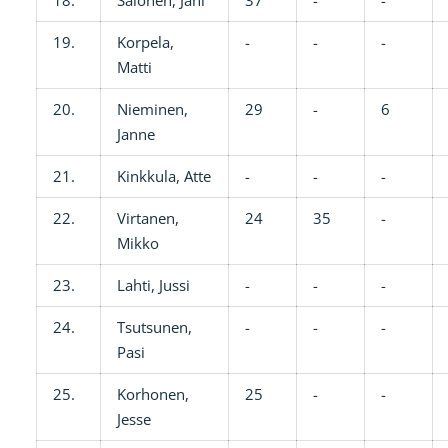
19.
Korpela,
-
-
-
Matti
20.
Nieminen,
29
-
6
Janne
21.
Kinkkula, Atte
-
-
-
22.
Virtanen,
24
35
-
Mikko
23.
Lahti, Jussi
-
-
-
24.
Tsutsunen,
-
-
-
Pasi
25.
Korhonen,
25
-
-
Jesse