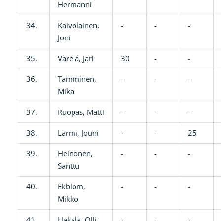
Hermanni
34.
Kaivolainen,
-
-
-
Joni
35.
Värelä, Jari
30
-
-
36.
Tamminen,
-
-
-
Mika
37.
Ruopas, Matti
-
-
-
38.
Larmi, Jouni
-
-
25
39.
Heinonen,
-
-
-
Santtu
40.
Ekblom,
-
-
-
Mikko
41.
Hakala, Olli
-
-
-