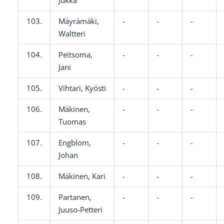
103.
Mäyrämäki,
-
-
-
Waltteri
104.
Peitsoma,
-
-
-
Jani
105.
Vihtari, Kyösti
-
-
-
106.
Mäkinen,
-
-
-
Tuomas
107.
Engblom,
-
-
-
Johan
108.
Mäkinen, Kari
-
-
-
109.
Partanen,
-
-
-
Juuso-Petteri