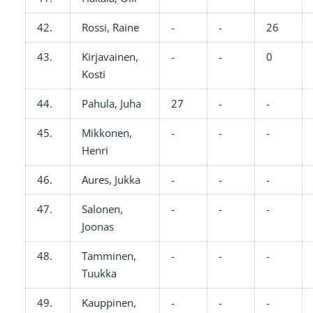
42.
Rossi, Raine
-
-
26
43.
Kirjavainen,
-
-
0
Kosti
44.
Pahula, Juha
27
-
-
45.
Mikkonen,
-
-
-
Henri
46.
Aures, Jukka
-
-
-
47.
Salonen,
-
-
-
Joonas
48.
Tamminen,
-
-
-
Tuukka
49.
Kauppinen,
-
-
-