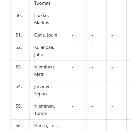
Tuomas
50.
Liukko,
-
-
-
Markus
51.
Ojala, Jouni
-
-
-
52.
Kujanpää,
-
-
-
Juho
53.
Nieminen,
-
-
-
Matti
54.
Järvinen,
-
-
-
Seppo
55.
Nieminen,
-
-
-
Tommi
56.
Garcia, Luis
-
-
-