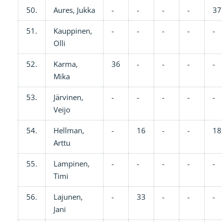
50.
Aures, Jukka
-
-
-
-
37
51.
Kauppinen,
-
-
-
-
-
Olli
52.
Karma,
36
-
-
-
-
Mika
53.
Järvinen,
-
-
-
-
-
Veijo
54.
Hellman,
-
16
-
-
18
Arttu
55.
Lampinen,
-
-
-
-
-
Timi
56.
Lajunen,
-
33
-
-
-
Jani