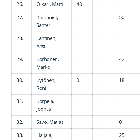
26.
Oikari, Matti
40
-
-
27.
Kinnunen,
-
-
50
Santeri
28.
Lahtinen,
-
-
-
Antti
29.
Korhonen,
-
-
42
Marko
30.
Kytönen,
0
-
18
Roni
31.
Korpela,
-
-
-
Joonas
32.
Savo, Matias
-
-
0
33.
Haljala,
-
-
25