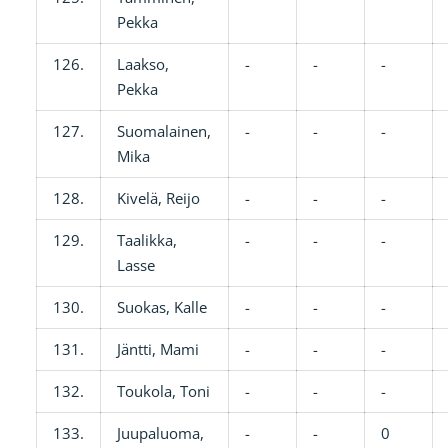
Pekka
126.
Laakso,
-
-
-
Pekka
127.
Suomalainen,
-
-
-
Mika
128.
Kivelä, Reijo
-
-
-
129.
Taalikka,
-
-
-
Lasse
130.
Suokas, Kalle
-
-
-
131.
Jäntti, Mami
-
-
-
132.
Toukola, Toni
-
-
-
133.
Juupaluoma,
-
-
0