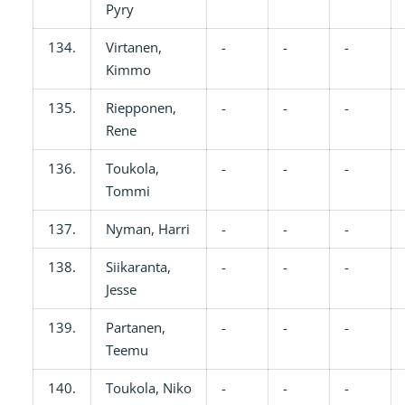
Pyry
134.
Virtanen,
-
-
-
Kimmo
135.
Riepponen,
-
-
-
Rene
136.
Toukola,
-
-
-
Tommi
137.
Nyman, Harri
-
-
-
138.
Siikaranta,
-
-
-
Jesse
139.
Partanen,
-
-
-
Teemu
140.
Toukola, Niko
-
-
-