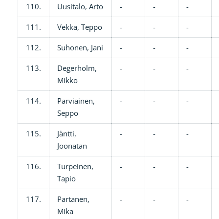
110.
Uusitalo, Arto
-
-
-
111.
Vekka, Teppo
-
-
-
112.
Suhonen, Jani
-
-
-
113.
Degerholm,
-
-
-
Mikko
114.
Parviainen,
-
-
-
Seppo
115.
Jäntti,
-
-
-
Joonatan
116.
Turpeinen,
-
-
-
Tapio
117.
Partanen,
-
-
-
Mika