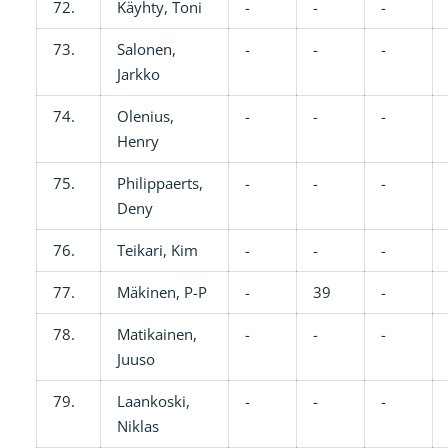
72.
Käyhty, Toni
-
-
-
73.
Salonen,
-
-
-
Jarkko
74.
Olenius,
-
-
-
Henry
75.
Philippaerts,
-
-
-
Deny
76.
Teikari, Kim
-
-
-
77.
Mäkinen, P-P
-
39
-
78.
Matikainen,
-
-
-
Juuso
79.
Laankoski,
-
-
-
Niklas