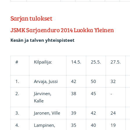
Sarjan tulokset
JSMK Sarjaenduro 2014 Luokka Yleinen
Kesän ja talven yhteispisteet
#
Kilpailija:
14.5.
25.5.
27.5.
1.
Arvaja, Jussi
42
50
32
2.
Järvinen,
38
45
-
Kalle
3.
Jaronen, Ville
39
42
24
4.
Lampinen,
35
40
19