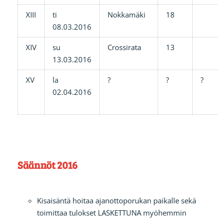
XIII
ti
Nokkamäki
18
08.03.2016
XIV
su
Crossirata
13
13.03.2016
XV
la
?
?
?
02.04.2016
Säännöt 2016
Kisaisäntä hoitaa ajanottoporukan paikalle sekä
toimittaa tulokset LASKETTUNA myöhemmin