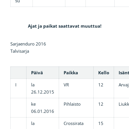
su
Ajat ja paikat saattavat muuttua!
Sarjaenduro 2016
Talvisarja
Päivä
Paikka
Kello
Isän
I
la
VR
12
Arvaj
26.12.2015
ke
Pihlaisto
12
Liuk
06.01.2016
la
Crossirata
15