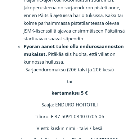
Jakoperusteena on sarjaenduron pistetilanne,
ennen Päitsiä ajetuissa harjoituksissa. Kaksi tai
kolme parhaimmassa pistetilanteessa olevaa
JSMK-lisenssillä ajavaa ensimmäiseen Päitsiinsä
starttaavaa saavat stipendin.
Pyörän äänet tulee olla endurosäännöstön
mukaiset.
Pitäkää siis huolta, että villat on
kunnossa huilussa.
Sarjaenduromaksu (20€ talvi ja 20€ kesä)
tai
kertamaksu 5 €
Saaja: ENDURO HOITOTILI
Tilinro: FI37 5091 0340 0705 06
Viesti: kuskin nimi - talvi / kesä